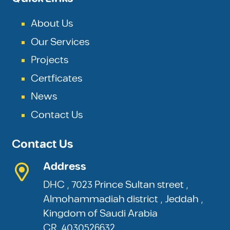
About Us
Our Services
Projects
Certficates
News
Contact Us
Contact Us
Address
DHC , 7023 Prince Sultan street ,
Almohammadiah district , Jeddah ,
Kingdom of Saudi Arabia
CR. 4030526632